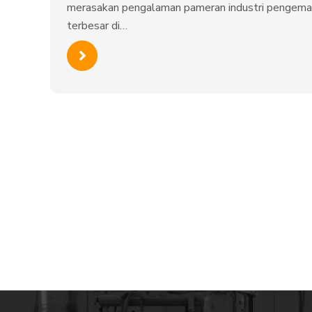
merasakan pengalaman pameran industri pengem
terbesar di…