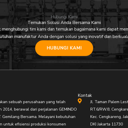
Hubungi Kami
Temukan Solusi Anda Bersama Kami
uk menghubungi tim kami dan temukan bagaimana kami dapat m
utuhan manufaktur Anda dengan solusi yang inovatif dan berkuali
HUBUNGI KAMI
Kontak
an sebuah perusahaan yang telah
Jl. Taman Palem Lest
hun 2014, berawal dari perjalanan GEMINDO
RT.6/RW.8, Cengkare
. Gemilang Bersama. Melayani kebutuhan
Kec. Cengkareng, Jak
n untuk efisiensi produksi konsumen
DKI Jakarta 11730