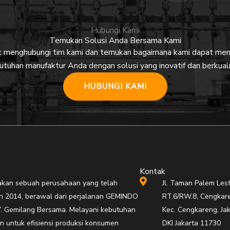
Hubungi Kami
Temukan Solusi Anda Bersama Kami
uk menghubungi tim kami dan temukan bagaimana kami dapat m
utuhan manufaktur Anda dengan solusi yang inovatif dan berkuali
HUBUNGI KAMI
Kontak
an sebuah perusahaan yang telah
Jl. Taman Palem Lest
hun 2014, berawal dari perjalanan GEMINDO
RT.6/RW.8, Cengkare
. Gemilang Bersama. Melayani kebutuhan
Kec. Cengkareng, Jak
n untuk efisiensi produksi konsumen
DKI Jakarta 11730