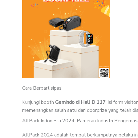
Cara Berpartisipasi
Kunjungi booth
Gemindo di Hall D 117
, isi form vis
memenangkan salah satu dari doorprize yang telah di
AllPack Indonesia 2024: Pameran Industri Pengemas
AllPack 2024 adalah tempat berkumpulnya pelaku indus