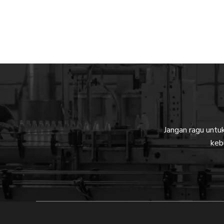
Jangan ragu unt
keb