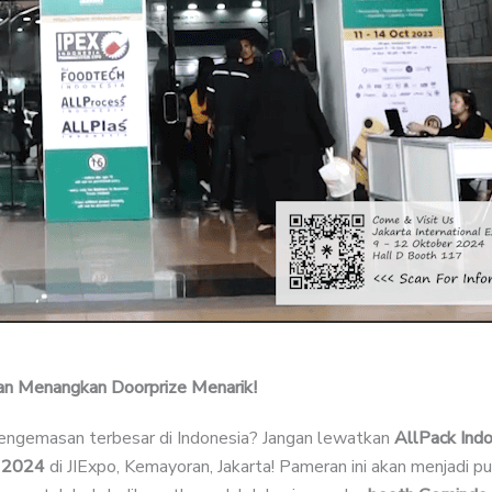
an Menangkan Doorprize Menarik!
engemasan terbesar di Indonesia? Jangan lewatkan
AllPack Indo
 2024
di JIExpo, Kemayoran, Jakarta! Pameran ini akan menjadi p