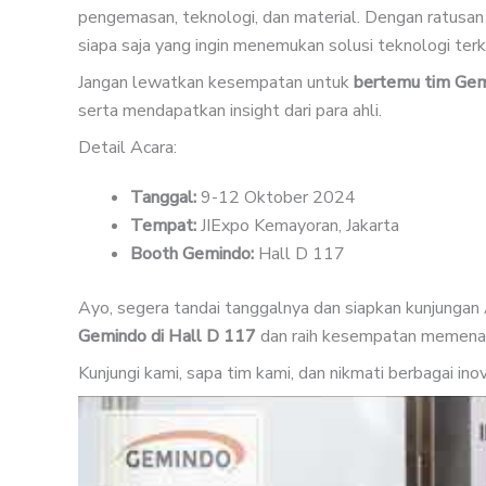
pengemasan, teknologi, dan material. Dengan ratusan
siapa saja yang ingin menemukan solusi teknologi terki
Jangan lewatkan kesempatan untuk
bertemu tim Ge
serta mendapatkan insight dari para ahli.
Detail Acara:
Tanggal:
9-12 Oktober 2024
Tempat:
JIExpo Kemayoran, Jakarta
Booth Gemindo:
Hall D 117
Ayo, segera tandai tanggalnya dan siapkan kunjungan
Gemindo di Hall D 117
dan raih kesempatan memenang
Kunjungi kami, sapa tim kami, dan nikmati berbagai in