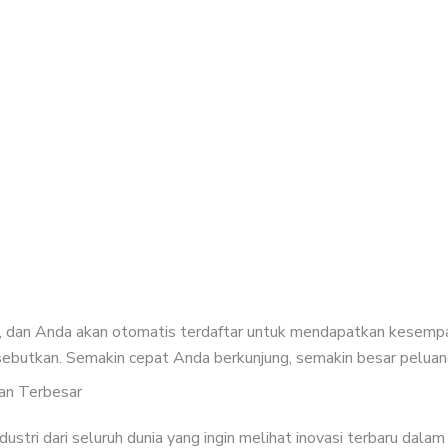
itor, dan Anda akan otomatis terdaftar untuk mendapatkan kesemp
sebutkan. Semakin cepat Anda berkunjung, semakin besar pelua
an Terbesar
tri dari seluruh dunia yang ingin melihat inovasi terbaru dalam