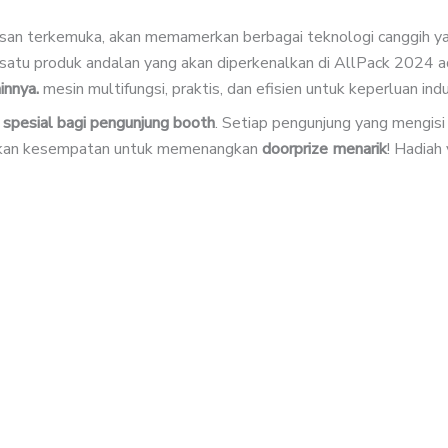
san terkemuka, akan memamerkan berbagai teknologi canggih ya
 satu produk andalan yang akan diperkenalkan di AllPack 2024 a
innya.
mesin multifungsi, praktis, dan efisien untuk keperluan ind
spesial bagi pengunjung booth
. Setiap pengunjung yang mengis
kan kesempatan untuk memenangkan
doorprize menarik
! Hadiah