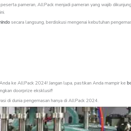
 peserta pameran, AllPack menjadi pameran yang wajib dikunjung
ni.
mindo
secara langsung, berdiskusi mengenai kebutuhan pengema
 Anda ke AllPack 2024! Jangan lupa, pastikan Anda mampir ke
b
kan doorprize eksklusif!
ovasi di dunia pengemasan hanya di AllPack 2024.