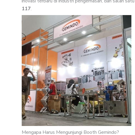
inovasi terbaru di industri pengemasan, dan salah sa
117
.
Mengapa Harus Mengunjungi Booth Gemindo?