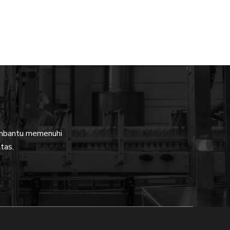
embantu memenuhi
tas.