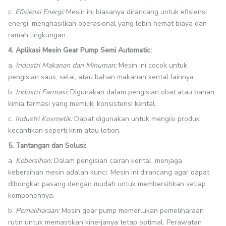
c.
Efisiensi Energi:
Mesin ini biasanya dirancang untuk efisiensi
energi, menghasilkan operasional yang lebih hemat biaya dan
ramah lingkungan.
4. Aplikasi Mesin Gear Pump Semi Automatic:
a.
Industri Makanan dan Minuman:
Mesin ini cocok untuk
pengisian saus, selai, atau bahan makanan kental lainnya.
b.
Industri Farmasi:
Digunakan dalam pengisian obat atau bahan
kimia farmasi yang memiliki konsistensi kental.
c.
Industri Kosmetik:
Dapat digunakan untuk mengisi produk
kecantikan seperti krim atau lotion.
5. Tantangan dan Solusi:
a.
Kebersihan:
Dalam pengisian cairan kental, menjaga
kebersihan mesin adalah kunci. Mesin ini dirancang agar dapat
dibongkar pasang dengan mudah untuk membersihkan setiap
komponennya.
b.
Pemeliharaan:
Mesin gear pump memerlukan pemeliharaan
rutin untuk memastikan kinerjanya tetap optimal. Perawatan