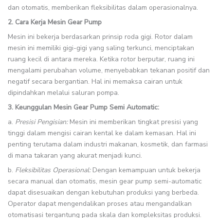
dan otomatis, memberikan fleksibilitas dalam operasionalnya.
2. Cara Kerja Mesin Gear Pump
Mesin ini bekerja berdasarkan prinsip roda gigi. Rotor dalam
mesin ini memiliki gigi-gigi yang saling terkunci, menciptakan
ruang kecil di antara mereka. Ketika rotor berputar, ruang ini
mengalami perubahan volume, menyebabkan tekanan positif dan
negatif secara bergantian. Hal ini memaksa cairan untuk
dipindahkan melalui saluran pompa.
3. Keunggulan Mesin Gear Pump Semi Automatic:
a.
Presisi Pengisian:
Mesin ini memberikan tingkat presisi yang
tinggi dalam mengisi cairan kental ke dalam kemasan. Hal ini
penting terutama dalam industri makanan, kosmetik, dan farmasi
di mana takaran yang akurat menjadi kunci.
b.
Fleksibilitas Operasional:
Dengan kemampuan untuk bekerja
secara manual dan otomatis, mesin gear pump semi-automatic
dapat disesuaikan dengan kebutuhan produksi yang berbeda.
Operator dapat mengendalikan proses atau mengandalkan
otomatisasi tergantung pada skala dan kompleksitas produksi.