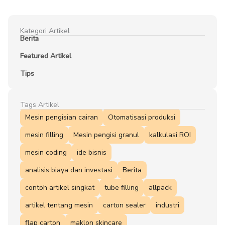
Kategori Artikel
Berita
Featured Artikel
Tips
Tags Artikel
Mesin pengisian cairan
Otomatisasi produksi
mesin filling
Mesin pengisi granul
kalkulasi ROI
mesin coding
ide bisnis
analisis biaya dan investasi
Berita
contoh artikel singkat
tube filling
allpack
artikel tentang mesin
carton sealer
industri
flap carton
maklon skincare