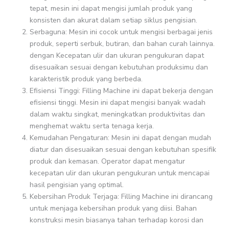
tepat, mesin ini dapat mengisi jumlah produk yang
konsisten dan akurat dalam setiap siklus pengisian.
Serbaguna: Mesin ini cocok untuk mengisi berbagai jenis
produk, seperti serbuk, butiran, dan bahan curah lainnya.
dengan Kecepatan ulir dan ukuran pengukuran dapat
disesuaikan sesuai dengan kebutuhan produksimu dan
karakteristik produk yang berbeda.
Efisiensi Tinggi: Filling Machine ini dapat bekerja dengan
efisiensi tinggi. Mesin ini dapat mengisi banyak wadah
dalam waktu singkat, meningkatkan produktivitas dan
menghemat waktu serta tenaga kerja.
Kemudahan Pengaturan: Mesin ini dapat dengan mudah
diatur dan disesuaikan sesuai dengan kebutuhan spesifik
produk dan kemasan. Operator dapat mengatur
kecepatan ulir dan ukuran pengukuran untuk mencapai
hasil pengisian yang optimal.
Kebersihan Produk Terjaga: Filling Machine ini dirancang
untuk menjaga kebersihan produk yang diisi. Bahan
konstruksi mesin biasanya tahan terhadap korosi dan