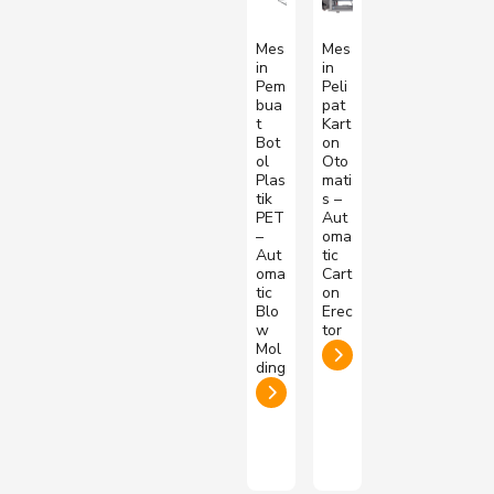
Mes
Mes
in
in
Pem
Peli
bua
pat
t
Kart
Bot
on
ol
Oto
Plas
mati
tik
s –
PET
Aut
–
oma
Aut
tic
oma
Cart
tic
on
Blo
Erec
w
tor
Mol
ding