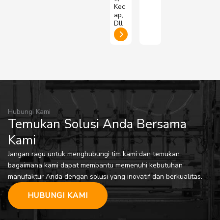
Kec
ap,
Dll
Hubungi Kami
Temukan Solusi Anda Bersama
Kami
Jangan ragu untuk menghubungi tim kami dan temukan
bagaimana kami dapat membantu memenuhi kebutuhan
manufaktur Anda dengan solusi yang inovatif dan berkualitas.
HUBUNGI KAMI