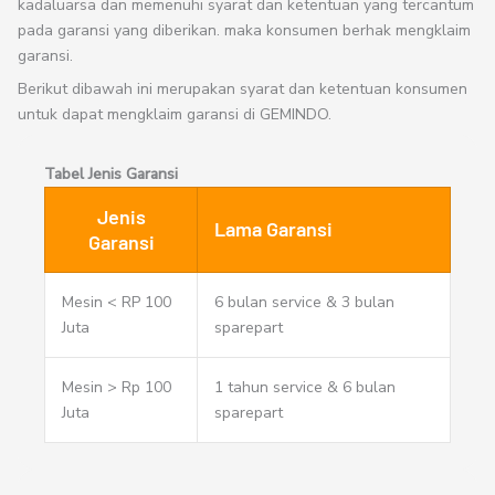
kadaluarsa dan memenuhi syarat dan ketentuan yang tercantum
pada garansi yang diberikan. maka konsumen berhak mengklaim
garansi.
Berikut dibawah ini merupakan syarat dan ketentuan konsumen
untuk dapat mengklaim garansi di GEMINDO.
Tabel Jenis Garansi
Jenis
Lama Garansi
Garansi
Mesin < RP 100
6 bulan service & 3 bulan
Juta
sparepart
Mesin > Rp 100
1 tahun service & 6 bulan
Juta
sparepart