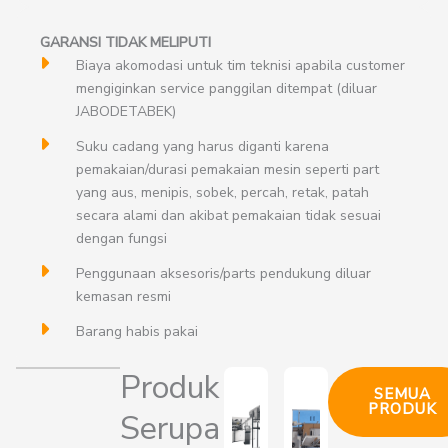
GARANSI TIDAK MELIPUTI
Biaya akomodasi untuk tim teknisi apabila customer
mengiginkan service panggilan ditempat (diluar
JABODETABEK)
Suku cadang yang harus diganti karena
pemakaian/durasi pemakaian mesin seperti part
yang aus, menipis, sobek, percah, retak, patah
secara alami dan akibat pemakaian tidak sesuai
dengan fungsi
Penggunaan aksesoris/parts pendukung diluar
kemasan resmi
Barang habis pakai
Produk
SEMUA
PRODUK
Serupa