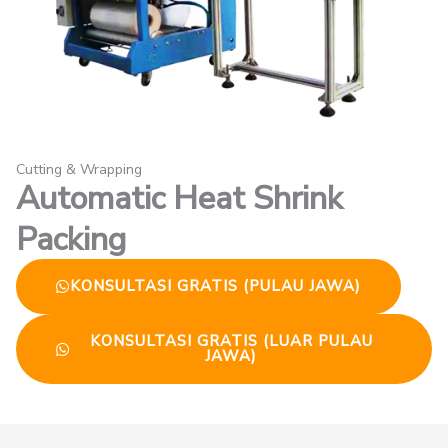
Cutting & Wrapping
Automatic Heat Shrink
Packing
KONSULTASI GRATIS (PULAU JAWA)
KONSULTASI GRATIS (LUAR PULAU
JAWA)