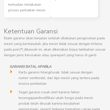
kemudian melakukan
proses perbaikan mesin
Ketentuan Garansi
Klaim garansi akan berjalan setelah dilakukan pengecekan pada
mesin yang bermasalah. jika mesin tidak sesuai dengan kriteria
pada poin(*) dibawah ini, akan dikenakan biaya tambahan sesuai
dengan jenis kerusakan atau sparepart yang harus di ganti.
GARANSI BATAL APABILA
Kartu garansi hilang/rusak, tidak sesuai dengan
nomor seri/model, dan tipe mesin yang tertera pada
invoice pembelian
Segel garansi rusak oleh karena faktor
kesengajaan/modifikasi ubah fungsi pada mesin
produk telah dirusak karena kesalahan
penggunaan, seperti terkena tumpahan cairan pada