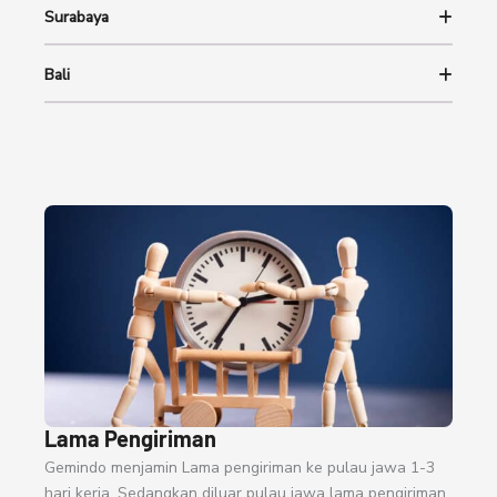
Surabaya
Bali
Lama Pengiriman
Gemindo menjamin Lama pengiriman ke pulau jawa 1-3
hari kerja. Sedangkan diluar pulau jawa lama pengiriman