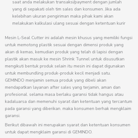
saat anda melakukan transaksi/payment dengan jumlah
yang di sepakati oleh tim sales dan konsumen. Jika ada
kelebihan ukuran pengiriman maka pihak kami akan
melakukan kalkulasi ulang sesuai dengan ketentuan kurir
Mesin L-Seal Cutter ini adalah mesin khusus yang memiliki fungsi
untuk memotong plastik sesuai dengan dimensi produk yang
akan di kemas, kemudian produk yang telah di lapisi dengan
plastik akan masuk ke mesin Shrink Tunnel untuk disusutkan
mengikuti bentuk produk selain itu mesin ini dapat digunakan
untuk membundling produk-produk kecil menjadi satu.
GEMINDO menjamin semua produk yang dibeli akan
mendapatkan layanan after sales yang terjamin, aman dan
profesional. selama masa berlaku garansi tidak hangus atau
kadaluarsa dan memenuhi syarat dan ketentuan yang tercantum
pada garansi yang diberikan. maka konsumen berhak mengklaim
garansi.
Berikut dibawah ini merupakan syarat dan ketentuan konsumen
untuk dapat mengklaim garansi di GEMINDO.