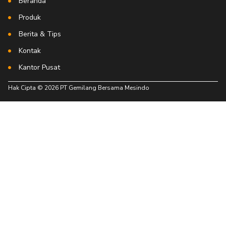
Beranda
Produk
Berita & Tips
Kontak
Kantor Pusat
Hak Cipta © 2026 PT Gemilang Bersama Mesindo