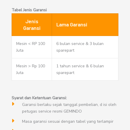
Tabel Jenis Garansi
Jenis
Lama Garansi
Garansi
Mesin < RP 100
6 bulan service & 3 bulan
Juta
sparepart
Mesin > Rp 100
1 tahun service & 6 bulan
Juta
sparepart
Syarat dan Ketentuan Garansi:
Garansi berlaku sejak tanggal pembelian, d isi oleh
petugas service resmi GEMINDO
Masa garansi sesuai dengan tabel yang terlampir