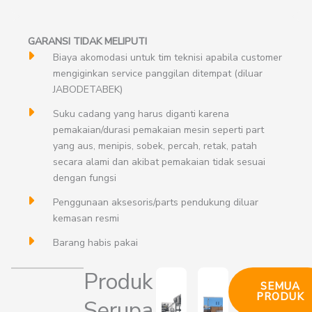
GARANSI TIDAK MELIPUTI
Biaya akomodasi untuk tim teknisi apabila customer
mengiginkan service panggilan ditempat (diluar
JABODETABEK)
Suku cadang yang harus diganti karena
pemakaian/durasi pemakaian mesin seperti part
yang aus, menipis, sobek, percah, retak, patah
secara alami dan akibat pemakaian tidak sesuai
dengan fungsi
Penggunaan aksesoris/parts pendukung diluar
kemasan resmi
Barang habis pakai
Produk
SEMUA
PRODUK
Serupa