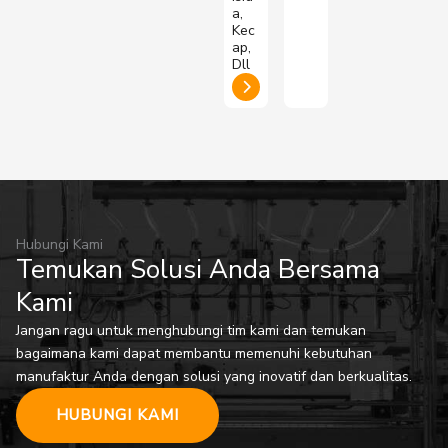
a,
Kec
ap,
Dll
Hubungi Kami
Temukan Solusi Anda Bersama
Kami
Jangan ragu untuk menghubungi tim kami dan temukan
bagaimana kami dapat membantu memenuhi kebutuhan
manufaktur Anda dengan solusi yang inovatif dan berkualitas.
HUBUNGI KAMI