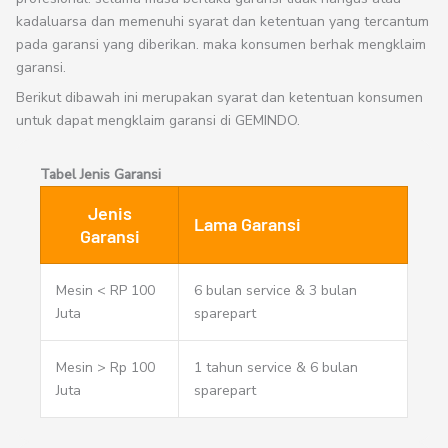
kadaluarsa dan memenuhi syarat dan ketentuan yang tercantum
pada garansi yang diberikan. maka konsumen berhak mengklaim
garansi.
Berikut dibawah ini merupakan syarat dan ketentuan konsumen
untuk dapat mengklaim garansi di GEMINDO.
Tabel Jenis Garansi
Jenis
Lama Garansi
Garansi
Mesin < RP 100
6 bulan service & 3 bulan
Juta
sparepart
Mesin > Rp 100
1 tahun service & 6 bulan
Juta
sparepart