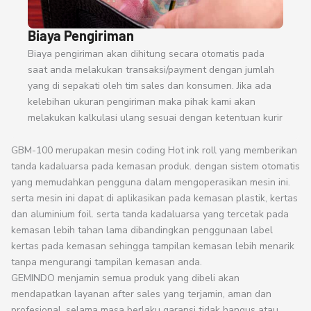
Biaya Pengiriman
Biaya pengiriman akan dihitung secara otomatis pada
saat anda melakukan transaksi/payment dengan jumlah
yang di sepakati oleh tim sales dan konsumen. Jika ada
kelebihan ukuran pengiriman maka pihak kami akan
melakukan kalkulasi ulang sesuai dengan ketentuan kurir
GBM-100 merupakan mesin coding Hot ink roll yang memberikan
tanda kadaluarsa pada kemasan produk. dengan sistem otomatis
yang memudahkan pengguna dalam mengoperasikan mesin ini.
serta mesin ini dapat di aplikasikan pada kemasan plastik, kertas
dan aluminium foil. serta tanda kadaluarsa yang tercetak pada
kemasan lebih tahan lama dibandingkan penggunaan label
kertas pada kemasan sehingga tampilan kemasan lebih menarik
tanpa mengurangi tampilan kemasan anda.
GEMINDO menjamin semua produk yang dibeli akan
mendapatkan layanan after sales yang terjamin, aman dan
profesional. selama masa berlaku garansi tidak hangus atau