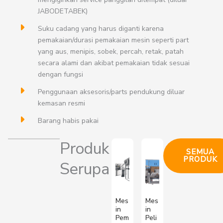
JABODETABEK)
Suku cadang yang harus diganti karena
pemakaian/durasi pemakaian mesin seperti part
yang aus, menipis, sobek, percah, retak, patah
secara alami dan akibat pemakaian tidak sesuai
dengan fungsi
Penggunaan aksesoris/parts pendukung diluar
kemasan resmi
Barang habis pakai
Produk
SEMUA
PRODUK
Serupa
Mes
Mes
in
in
Pem
Peli