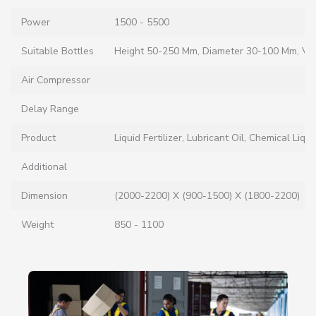
Power
1500 - 5500
Suitable Bottles
Height 50-250 Mm, Diameter 30-100 Mm, Vo
Air Compressor
Delay Range
Product
Liquid Fertilizer, Lubricant Oil, Chemical Liq
Additional
Dimension
(2000-2200) X (900-1500) X (1800-2200)
Weight
850 - 1100