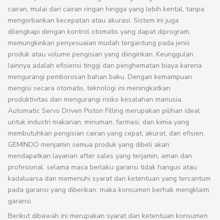
cairan, mulai dari cairan ringan hingga yang lebih kental, tanpa
mengorbankan kecepatan atau akurasi. Sistem ini juga
dilengkapi dengan kontrol otomatis yang dapat diprogram,
memungkinkan penyesuaian mudah tergantung pada jenis
produk atau volume pengisian yang diinginkan. Keunggulan
lainnya adalah efisiensi tinggi dan penghematan biaya karena
mengurangi pemborosan bahan baku. Dengan kemampuan
mengisi secara otomatis, teknologi ini meningkatkan
produktivitas dan mengurangi risiko kesalahan manusia.
Automatic Servo Driven Piston Filling merupakan pilihan ideal
untuk industri makanan, minuman, farmasi, dan kimia yang
membutuhkan pengisian cairan yang cepat, akurat, dan efisien.
GEMINDO menjamin semua produk yang dibeli akan
mendapatkan layanan after sales yang terjamin, aman dan
profesional. selama masa berlaku garansi tidak hangus atau
kadaluarsa dan memenuhi syarat dan ketentuan yang tercantum
pada garansi yang diberikan. maka konsumen berhak mengklaim
garansi.
Berikut dibawah ini merupakan syarat dan ketentuan konsumen