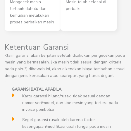
Mengecek mesin
Mesin telah selesai di
terlebih dahulu dan
perbaiki
kemudian melakukan
proses perbaikan mesin
Ketentuan Garansi
Klaim garansi akan berjalan setelah dilakukan pengecekan pada
mesin yang bermasalah. jika mesin tidak sesuai dengan kriteria
pada poin(*) dibawah ini, akan dikenakan biaya tambahan sesuai
dengan jenis kerusakan atau sparepart yang harus di ganti.
GARANSI BATAL APABILA
Kartu garansi hilang/rusak, tidak sesuai dengan
nomor seri/model, dan tipe mesin yang tertera pada
invoice pembelian
Segel garansi rusak oleh karena faktor
kesengajaan/modifikasi ubah fungsi pada mesin