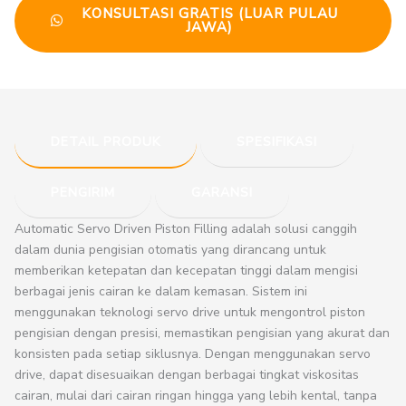
KONSULTASI GRATIS (LUAR PULAU
JAWA)
DETAIL PRODUK
SPESIFIKASI
PENGIRIM
GARANSI
Automatic Servo Driven Piston Filling adalah solusi canggih
dalam dunia pengisian otomatis yang dirancang untuk
memberikan ketepatan dan kecepatan tinggi dalam mengisi
berbagai jenis cairan ke dalam kemasan. Sistem ini
menggunakan teknologi servo drive untuk mengontrol piston
pengisian dengan presisi, memastikan pengisian yang akurat dan
konsisten pada setiap siklusnya. Dengan menggunakan servo
drive, dapat disesuaikan dengan berbagai tingkat viskositas
cairan, mulai dari cairan ringan hingga yang lebih kental, tanpa