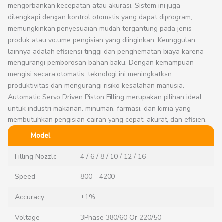
mengorbankan kecepatan atau akurasi. Sistem ini juga
dilengkapi dengan kontrol otomatis yang dapat diprogram,
memungkinkan penyesuaian mudah tergantung pada jenis
produk atau volume pengisian yang diinginkan. Keunggulan
lainnya adalah efisiensi tinggi dan penghematan biaya karena
mengurangi pemborosan bahan baku. Dengan kemampuan
mengisi secara otomatis, teknologi ini meningkatkan
produktivitas dan mengurangi risiko kesalahan manusia.
Automatic Servo Driven Piston Filling merupakan pilihan ideal
untuk industri makanan, minuman, farmasi, dan kimia yang
membutuhkan pengisian cairan yang cepat, akurat, dan efisien.
Model
Filling Nozzle
4 / 6 / 8 / 10 / 12 / 16
Speed
800 - 4200
Accuracy
±1%
Voltage
3Phase 380/60 Or 220/50