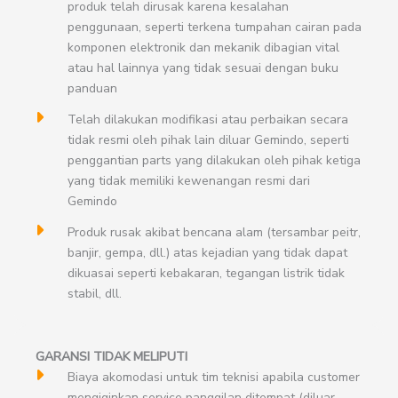
produk telah dirusak karena kesalahan
penggunaan, seperti terkena tumpahan cairan pada
komponen elektronik dan mekanik dibagian vital
atau hal lainnya yang tidak sesuai dengan buku
panduan
Telah dilakukan modifikasi atau perbaikan secara
tidak resmi oleh pihak lain diluar Gemindo, seperti
penggantian parts yang dilakukan oleh pihak ketiga
yang tidak memiliki kewenangan resmi dari
Gemindo
Produk rusak akibat bencana alam (tersambar peitr,
banjir, gempa, dll.) atas kejadian yang tidak dapat
dikuasai seperti kebakaran, tegangan listrik tidak
stabil, dll.
GARANSI TIDAK MELIPUTI
Biaya akomodasi untuk tim teknisi apabila customer
mengiginkan service panggilan ditempat (diluar