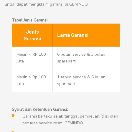
untuk dapat mengklaim garansi di GEMINDO.
Tabel Jenis Garansi
Jenis
Lama Garansi
Garansi
Mesin < RP 100
6 bulan service & 3 bulan
Juta
sparepart
Mesin > Rp 100
1 tahun service & 6 bulan
Juta
sparepart
Syarat dan Ketentuan Garansi:
Garansi berlaku sejak tanggal pembelian, d isi oleh
petugas service resmi GEMINDO