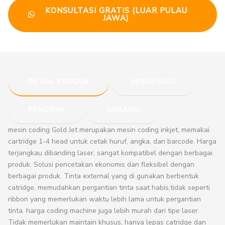
KONSULTASI GRATIS (LUAR PULAU
JAWA)
DETAIL PRODUK
SPESIFIKASI
PENGIRIM
GARANSI
mesin coding Gold Jet merupakan mesin coding inkjet, memakai
cartridge 1-4 head untuk cetak huruf, angka, dan barcode. Harga
terjangkau dibanding laser, sangat kompatibel dengan berbagai
produk. Solusi pencetakan ekonomis dan fleksibel dengan
berbagai produk. Tinta external yang di gunakan berbentuk
catridge, memudahkan pergantian tinta saat habis,tidak seperti
ribbon yang memerlukan waktu lebih lama untuk pergantian
tinta. harga coding machine juga lebih murah dari tipe laser.
Tidak memerlukan maintain khusus, hanya lepas catridge dan