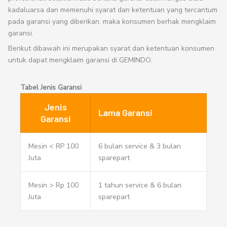
kadaluarsa dan memenuhi syarat dan ketentuan yang tercantum
pada garansi yang diberikan. maka konsumen berhak mengklaim
garansi.
Berikut dibawah ini merupakan syarat dan ketentuan konsumen
untuk dapat mengklaim garansi di GEMINDO.
Tabel Jenis Garansi
Jenis
Lama Garansi
Garansi
Mesin < RP 100
6 bulan service & 3 bulan
Juta
sparepart
Mesin > Rp 100
1 tahun service & 6 bulan
Juta
sparepart