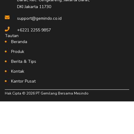
f
DKI Jakarta 11730
support@gemindo.co.id
+6221 2255 9857
Tautan
Beranda
Produk
Berita & Tips
Kontak
Kantor Pusat
Hak Cipta © 2026 PT Gemilang Bersama Mesindo