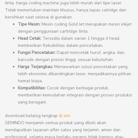
tinta. harga coding machine juga lebih murah dari tipe laser.
Tidak memerlukan maintain khusus, hanya lepas catridge dan
bersihkan saat selesai di gunakan.
Tipe Mesin:
Mesin coding Gold Jet merupakan mesin inkjet
dengan penggunaan cartridge tinta.
Head Cetak:
Tersedia dalam varian 1 hingga 4 head,
memberikan fleksibilitas dalam pencetakan.
Fungsi Pencetakan:
Dapat mencetak huruf, angka, dan
barcode dengan presisi tinggi, sesuai kebutuhan.
Harga Terjangkau:
Menawarkan solusi pencetakan yang
lebih ekonomis dibandingkan laser, menjadikannya pilihan
hemat biaya.
Kompatibilitas:
Cocok dengan berbagai produk,
memberikan kemudahan integrasi dengan proses produksi
yang beragam.
download katalog lengkap
di sini
.
GEMINDO menjamin semua produk yang dibeli akan
mendapatkan layanan after sales yang terjamin, aman dan
profesional. selama masa berlaku garansi tidak hangus atau