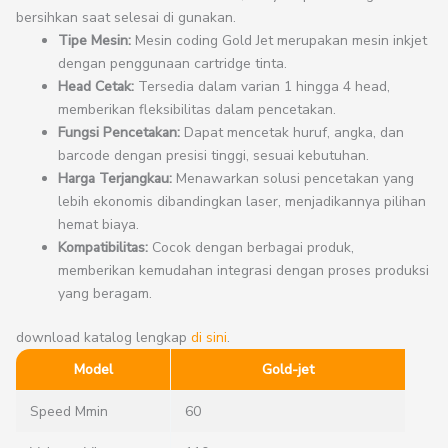
bersihkan saat selesai di gunakan.
Tipe Mesin:
Mesin coding Gold Jet merupakan mesin inkjet
dengan penggunaan cartridge tinta.
Head Cetak:
Tersedia dalam varian 1 hingga 4 head,
memberikan fleksibilitas dalam pencetakan.
Fungsi Pencetakan:
Dapat mencetak huruf, angka, dan
barcode dengan presisi tinggi, sesuai kebutuhan.
Harga Terjangkau:
Menawarkan solusi pencetakan yang
lebih ekonomis dibandingkan laser, menjadikannya pilihan
hemat biaya.
Kompatibilitas:
Cocok dengan berbagai produk,
memberikan kemudahan integrasi dengan proses produksi
yang beragam.
download katalog lengkap
di sini
.
Model
Gold-jet
Speed Mmin
60