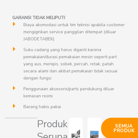
GARANSI TIDAK MELIPUTI
Biaya akomodasi untuk tim teknisi apabila customer
mengiginkan service panggilan ditempat (diluar
JABODETABEK)
Suku cadang yang harus diganti karena
pemakaian/durasi pemakaian mesin seperti part
yang aus, menipis, sobek, percah, retak, patah
secara alami dan akibat pemakaian tidak sesuai
dengan fungsi
Penggunaan aksesoris/parts pendukung diluar
kemasan resmi
Barang habis pakai
Produk
SEMUA
PRODUK
Serupa