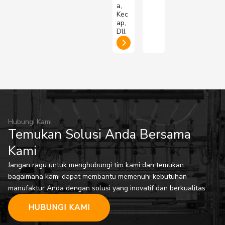
a,
Kec
ap,
Dll
Hubungi Kami
Temukan Solusi Anda Bersama
Kami
Jangan ragu untuk menghubungi tim kami dan temukan
bagaimana kami dapat membantu memenuhi kebutuhan
manufaktur Anda dengan solusi yang inovatif dan berkualitas.
HUBUNGI KAMI