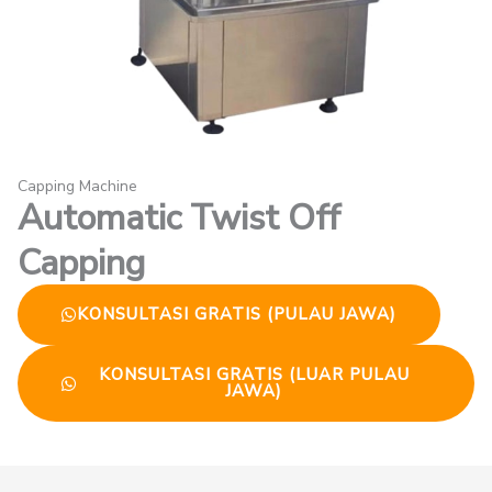
Capping Machine
Automatic Twist Off
Capping
KONSULTASI GRATIS (PULAU JAWA)
KONSULTASI GRATIS (LUAR PULAU
JAWA)