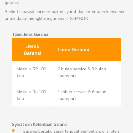
garansi.
Berikut dibawah ini merupakan syarat dan ketentuan konsumen
untuk dapat mengklaim garansi di GEMINDO.
Tabel Jenis Garansi
Jenis
Lama Garansi
Garansi
Mesin < RP 100
6 bulan service & 3 bulan
Juta
sparepart
Mesin > Rp 100
1 tahun service & 6 bulan
Juta
sparepart
Syarat dan Ketentuan Garansi:
Garansi berlaku sejak tanggal pembelian, d isi oleh