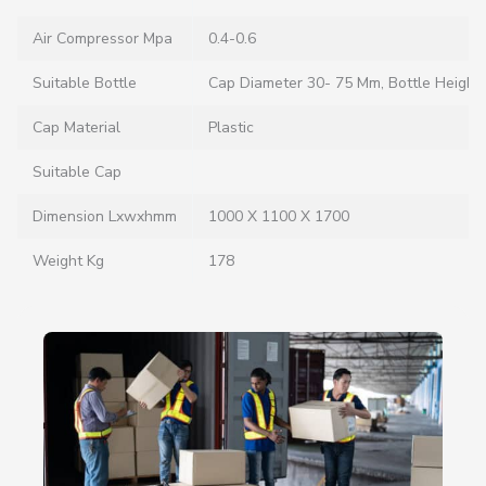
Air Compressor Mpa
0.4-0.6
Suitable Bottle
Cap Diameter 30- 75 Mm, Bottle Height
Cap Material
Plastic
Suitable Cap
Dimension Lxwxhmm
1000 X 1100 X 1700
Weight Kg
178