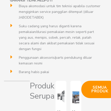
GARANSI TIDAK MELIPUTI
Biaya akomodasi untuk tim teknisi apabila customer
mengiginkan service panggilan ditempat (diluar
JABODETABEK)
Suku cadang yang harus diganti karena
pemakaian/durasi pemakaian mesin seperti part
yang aus, menipis, sobek, percah, retak, patah
secara alami dan akibat pemakaian tidak sesuai
dengan fungsi
Penggunaan aksesoris/parts pendukung diluar
kemasan resmi
Barang habis pakai
Produk
SEMUA
PRODUK
Serupa