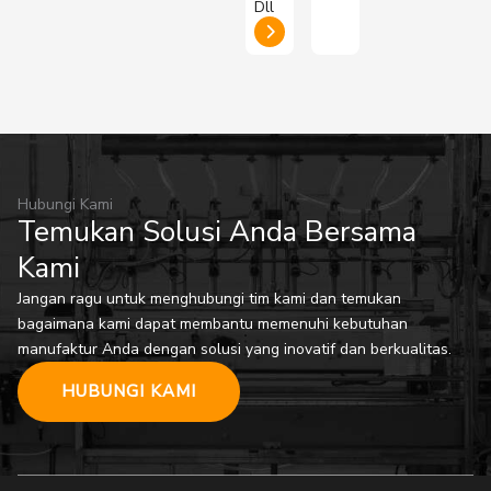
Dll
Hubungi Kami
Temukan Solusi Anda Bersama
Kami
Jangan ragu untuk menghubungi tim kami dan temukan
bagaimana kami dapat membantu memenuhi kebutuhan
manufaktur Anda dengan solusi yang inovatif dan berkualitas.
HUBUNGI KAMI