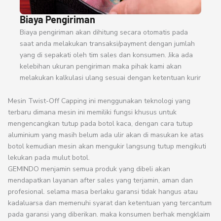
Biaya Pengiriman
Biaya pengiriman akan dihitung secara otomatis pada
saat anda melakukan transaksi/payment dengan jumlah
yang di sepakati oleh tim sales dan konsumen. Jika ada
kelebihan ukuran pengiriman maka pihak kami akan
melakukan kalkulasi ulang sesuai dengan ketentuan kurir
Mesin Twist-Off Capping ini menggunakan teknologi yang
terbaru dimana mesin ini memiliki fungsi khusus untuk
mengencangkan tutup pada botol kaca, dengan cara tutup
aluminium yang masih belum ada ulir akan di masukan ke atas
botol kemudian mesin akan mengukir langsung tutup mengikuti
lekukan pada mulut botol.
GEMINDO menjamin semua produk yang dibeli akan
mendapatkan layanan after sales yang terjamin, aman dan
profesional. selama masa berlaku garansi tidak hangus atau
kadaluarsa dan memenuhi syarat dan ketentuan yang tercantum
pada garansi yang diberikan. maka konsumen berhak mengklaim