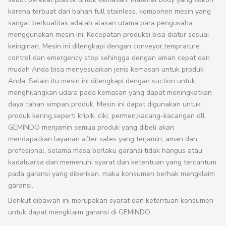
karena terbuat dari bahan full stainless. komponen mesin yang
sangat berkualitas adalah alasan utama para pengusaha
menggunakan mesin ini. Kecepatan produksi bisa diatur sesuai
keinginan. Mesin ini dilengkapi dengan conveyor,temprature
control dan emergency stop sehingga dengan aman cepat dan
mudah Anda bisa menyesuaikan jenis kemasan untuk produk
Anda. Selain itu mesin ini dilengkapi dengan suction untuk
menghilangkan udara pada kemasan yang dapat meningkatkan
daya tahan simpan produk. Mesin ini dapat digunakan untuk
produk kering,seperti kripik, ciki, permen,kacang-kacangan dll.
GEMINDO menjamin semua produk yang dibeli akan
mendapatkan layanan after sales yang terjamin, aman dan
profesional. selama masa berlaku garansi tidak hangus atau
kadaluarsa dan memenuhi syarat dan ketentuan yang tercantum
pada garansi yang diberikan. maka konsumen berhak mengklaim
garansi.
Berikut dibawah ini merupakan syarat dan ketentuan konsumen
untuk dapat mengklaim garansi di GEMINDO.