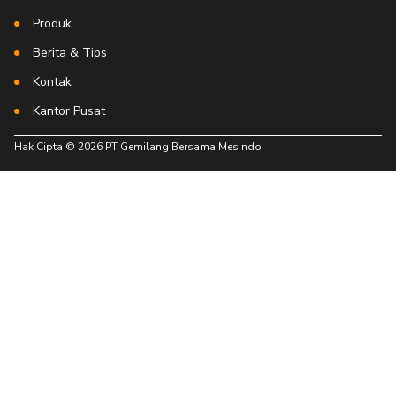
Produk
Berita & Tips
Kontak
Kantor Pusat
Hak Cipta © 2026 PT Gemilang Bersama Mesindo