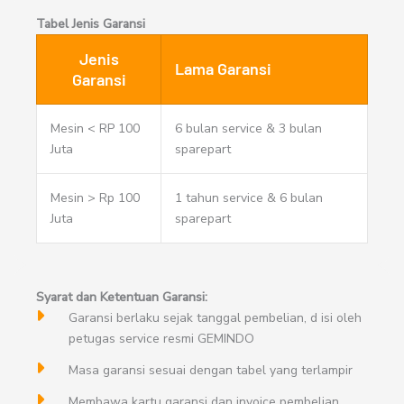
Tabel Jenis Garansi
Jenis
Lama Garansi
Garansi
Mesin < RP 100
6 bulan service & 3 bulan
Juta
sparepart
Mesin > Rp 100
1 tahun service & 6 bulan
Juta
sparepart
Syarat dan Ketentuan Garansi:
Garansi berlaku sejak tanggal pembelian, d isi oleh
petugas service resmi GEMINDO
Masa garansi sesuai dengan tabel yang terlampir
Membawa kartu garansi dan invoice pembelian