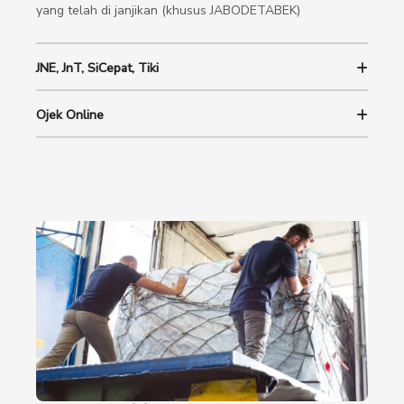
yang telah di janjikan (khusus JABODETABEK)
JNE, JnT, SiCepat, Tiki
Ojek Online