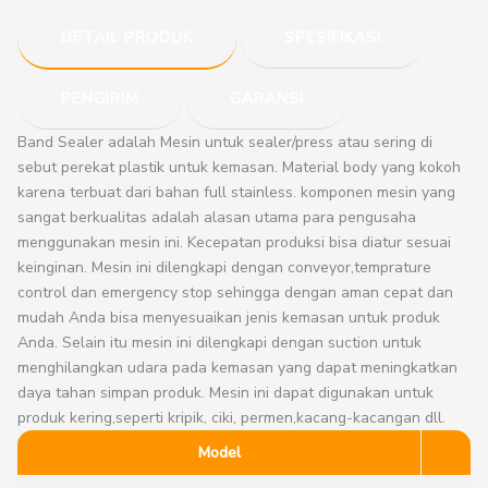
DETAIL PRODUK
SPESIFIKASI
PENGIRIM
GARANSI
Band Sealer adalah Mesin untuk sealer/press atau sering di
sebut perekat plastik untuk kemasan. Material body yang kokoh
karena terbuat dari bahan full stainless. komponen mesin yang
sangat berkualitas adalah alasan utama para pengusaha
menggunakan mesin ini. Kecepatan produksi bisa diatur sesuai
keinginan. Mesin ini dilengkapi dengan conveyor,temprature
control dan emergency stop sehingga dengan aman cepat dan
mudah Anda bisa menyesuaikan jenis kemasan untuk produk
Anda. Selain itu mesin ini dilengkapi dengan suction untuk
menghilangkan udara pada kemasan yang dapat meningkatkan
daya tahan simpan produk. Mesin ini dapat digunakan untuk
produk kering,seperti kripik, ciki, permen,kacang-kacangan dll.
Model