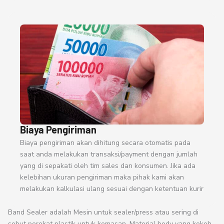
Biaya Pengiriman
Biaya pengiriman akan dihitung secara otomatis pada
saat anda melakukan transaksi/payment dengan jumlah
yang di sepakati oleh tim sales dan konsumen. Jika ada
kelebihan ukuran pengiriman maka pihak kami akan
melakukan kalkulasi ulang sesuai dengan ketentuan kurir
Band Sealer adalah Mesin untuk sealer/press atau sering di
sebut perekat plastik untuk kemasan. Material body yang kokoh