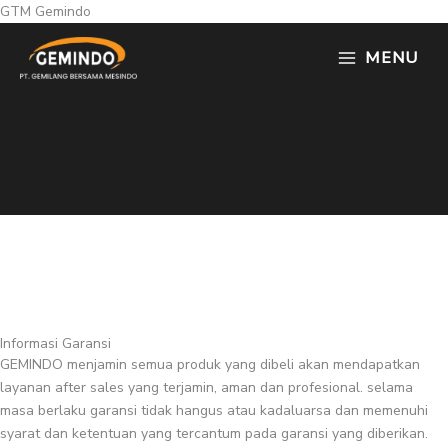
Skip
GTM Gemindo
to
MENU
content
Informasi Garansi
GEMINDO menjamin semua produk yang dibeli akan mendapatkan
layanan after sales yang terjamin, aman dan profesional. selama
masa berlaku garansi tidak hangus atau kadaluarsa dan memenuhi
syarat dan ketentuan yang tercantum pada garansi yang diberikan.